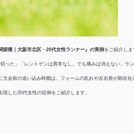
関節痛｜大阪市北区・20代女性ランナー』の実例
をご紹介しま
走り切った」「レントゲンは異常なし。でも痛みは消えない」ラ
に大会前の追い込み時期は、フォームの乱れや左右差が顕在化
出現した20代女性の症例をご紹介します。