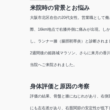
来院時の背景とお悩み
大阪市北区在住の20代女性。営業職として働
際、16km地点で右膝外側に痛みが出現。
し。ランナー膝（腸脛靭帯炎）と診断されま
2週間後の姫路城マラソン、さらに来月の香川
当院へご来院されました。
身体評価と原因の考察
評価の結果、骨盤と膝にねじれがあり、右側
にも左右差があり、右股関節の安定性が低下