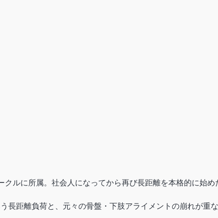
ークルに所属。社会人になってから再び長距離を本格的に始め
という長距離負荷と、元々の骨盤・下肢アライメントの崩れが重