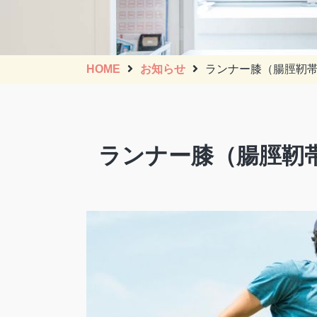
HOME
お知らせ
ランナー膝（腸脛靭帯
ランナー膝（腸脛靭