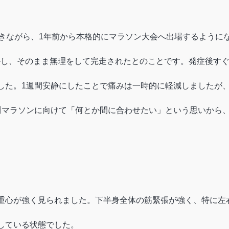
きながら、1年前から本格的にマラソン大会へ出場するようにな
しかし、そのまま無理をして完走されたとのことです。発症後す
した。1週間安静にしたことで痛みは一時的に軽減しましたが
マラソンに向けて「何とか間に合わせたい」という思いから、G
重心が強く見られました。下半身全体の筋緊張が強く、特に左
している状態でした。