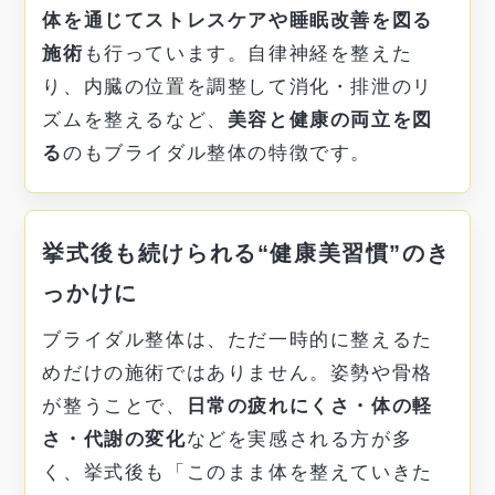
体を通じてストレスケアや睡眠改善を図る
施術
も行っています。自律神経を整えた
り、内臓の位置を調整して消化・排泄のリ
ズムを整えるなど、
美容と健康の両立を図
る
のもブライダル整体の特徴です。
挙式後も続けられる“健康美習慣”のき
っかけに
ブライダル整体は、ただ一時的に整えるた
めだけの施術ではありません。姿勢や骨格
が整うことで、
日常の疲れにくさ・体の軽
さ・代謝の変化
などを実感される方が多
く、挙式後も「このまま体を整えていきた