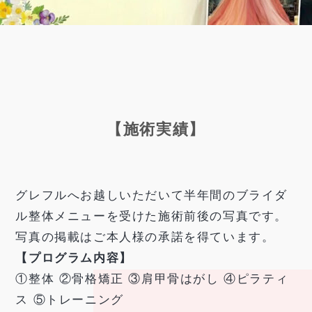
【施術実績】
グレフルへお越しいただいて半年間のブライダ
ル整体メニューを受けた施術前後の写真です。
写真の掲載はご本人様の承諾を得ています。
【プログラム内容】
①整体 ②骨格矯正 ③肩甲骨はがし ④ピラティ
ス ⑤トレーニング