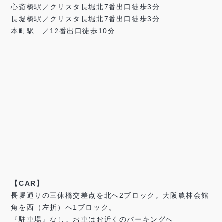
心斎橋駅／クリスタ長堀北7番出口徒歩3分
長堀橋駅／クリスタ長堀北7番出口徒歩3分
本町駅 ／12番出口徒歩10分
【CAR】
長堀通りの三休橋交差点を北へ2ブロック。大阪農林会館
角を西（左折）へ1ブロック。
『駐車場』なし。お車はお近くのパーキングへ