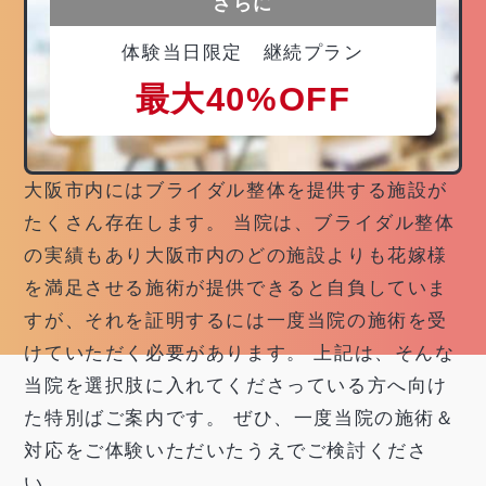
さらに
体験当日限定 継続プラン
最大40%OFF
大阪市内にはブライダル整体を提供する施設が
たくさん存在します。 当院は、ブライダル整体
の実績もあり大阪市内のどの施設よりも花嫁様
を満足させる施術が提供できると自負していま
すが、それを証明するには一度当院の施術を受
けていただく必要があります。 上記は、そんな
当院を選択肢に入れてくださっている方へ向け
た特別ばご案内です。 ぜひ、一度当院の施術＆
対応をご体験いただいたうえでご検討くださ
い。