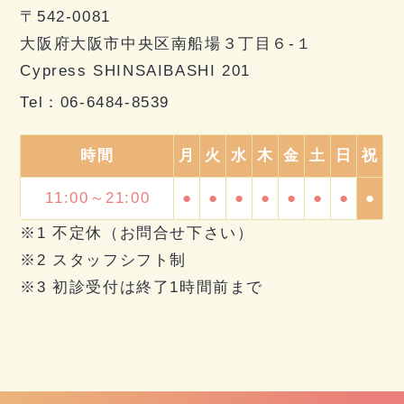
〒542-0081
大阪府大阪市中央区南船場３丁目６-１
Cypress SHINSAIBASHI 201
Tel：
06-6484-8539
時間
月
火
水
木
金
土
日
祝
11:00～21:00
●
●
●
●
●
●
●
●
※1 不定休（お問合せ下さい）
※2 スタッフシフト制
※3 初診受付は終了1時間前まで