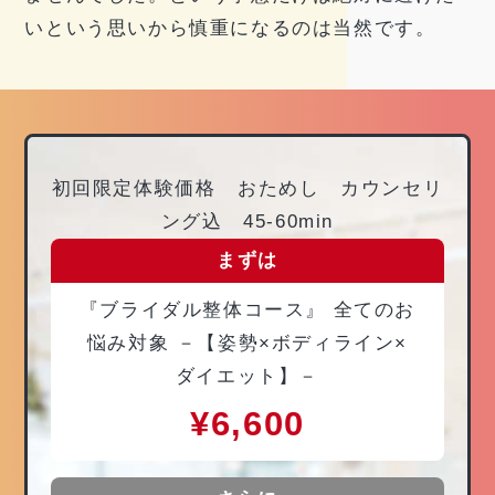
いという思いから慎重になるのは当然です。
初回限定体験価格 おためし カウンセリ
ング込 45-60min
まずは
『ブライダル整体コース』 全てのお
悩み対象 －【姿勢×ボディライン×
ダイエット】－
¥6,600