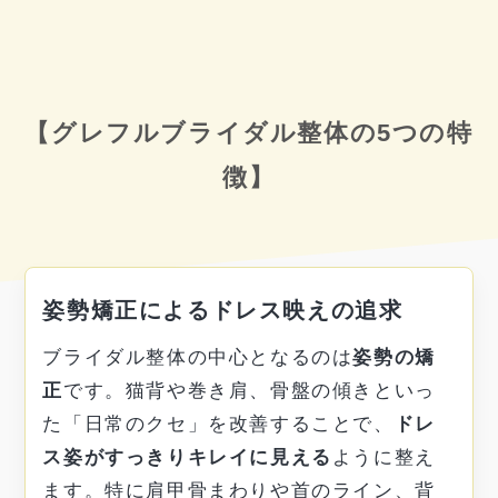
【グレフルブライダル整体の5つの特
徴】
姿勢矯正によるドレス映えの追求
ブライダル整体の中心となるのは
姿勢の矯
正
です。猫背や巻き肩、骨盤の傾きといっ
た「日常のクセ」を改善することで、
ドレ
ス姿がすっきりキレイに見える
ように整え
ます。特に肩甲骨まわりや首のライン、背