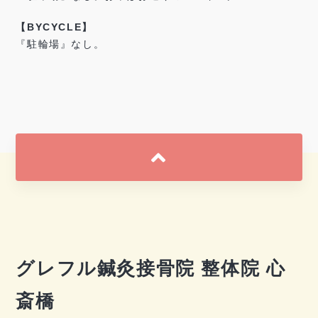
【BYCYCLE】
『駐輪場』なし。
グレフル鍼灸接骨院 整体院 心
斎橋