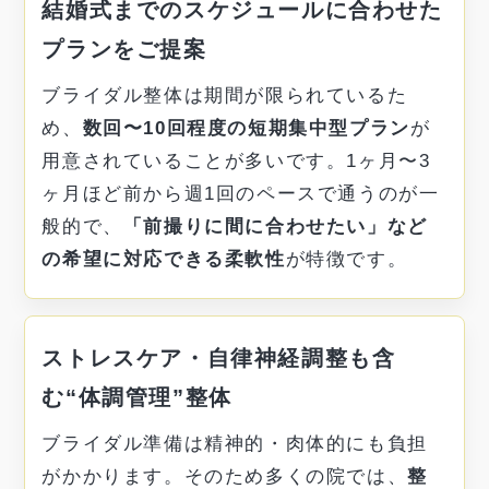
結婚式までのスケジュールに合わせた
プランをご提案
ブライダル整体は期間が限られているた
め、
数回〜10回程度の短期集中型プラン
が
用意されていることが多いです。1ヶ月〜3
ヶ月ほど前から週1回のペースで通うのが一
般的で、
「前撮りに間に合わせたい」など
の希望に対応できる柔軟性
が特徴です。
ストレスケア・自律神経調整も含
む“体調管理”整体
ブライダル準備は精神的・肉体的にも負担
がかかります。そのため多くの院では、
整