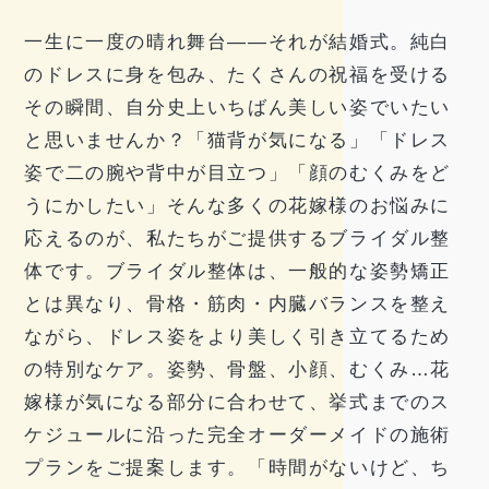
一生に一度の晴れ舞台――それが結婚式。純白
のドレスに身を包み、たくさんの祝福を受ける
その瞬間、自分史上いちばん美しい姿でいたい
と思いませんか？「猫背が気になる」「ドレス
姿で二の腕や背中が目立つ」「顔のむくみをど
うにかしたい」そんな多くの花嫁様のお悩みに
応えるのが、私たちがご提供するブライダル整
体です。ブライダル整体は、一般的な姿勢矯正
とは異なり、骨格・筋肉・内臓バランスを整え
ながら、ドレス姿をより美しく引き立てるため
の特別なケア。姿勢、骨盤、小顔、むくみ…花
嫁様が気になる部分に合わせて、挙式までのス
ケジュールに沿った完全オーダーメイドの施術
プランをご提案します。「時間がないけど、ち