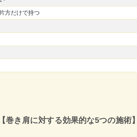
片方だけで持つ
【巻き肩に対する効果的な5つの施術