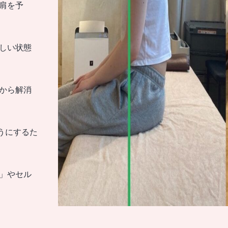
肩を予
しい状態
から解消
うにするた
」やセル