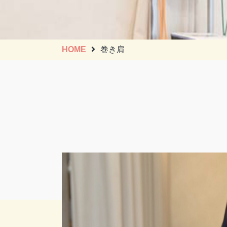
HOME
巻き肩