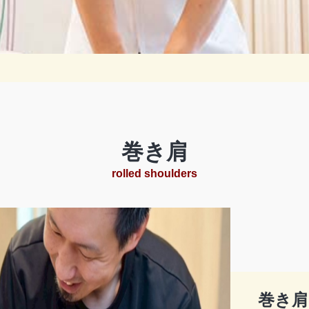
巻き肩
rolled shoulders
巻き肩