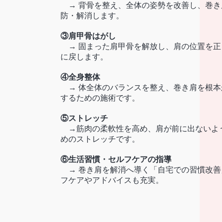
→ 背骨を整え、全体の姿勢を改善し、巻き
防・解消します。
③肩甲骨はがし
→ 固まった肩甲骨を解放し、肩の位置を正
に戻します。
④全身整体
→ 体全体のバランスを整え、巻き肩を根本
するための施術です。
⑤ストレッチ
→筋肉の柔軟性を高め、肩が前に出ないよ
めのストレッチです。
⑥生活習慣・セルフケアの指導
→ 巻き肩を解消へ導く「自宅での習慣改善
フケアやアドバイスも充実。