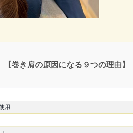
【巻き肩の原因になる９つの理由】
使用
い