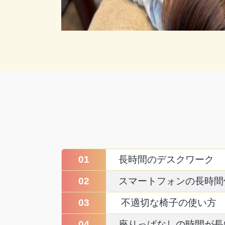
01
長時間のデスクワーク
02
スマートフォンの長時間
03
不適切な椅子の使い方
04
座りっぱなしの時間が長