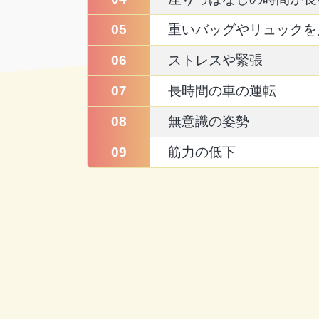
05
重いバッグやリュックを
06
ストレスや緊張
07
長時間の車の運転
08
無意識の姿勢
09
筋力の低下