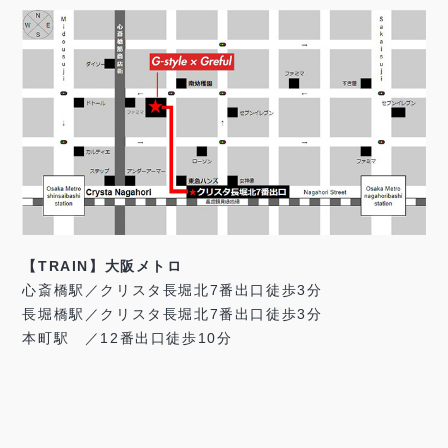
【TRAIN】大阪メトロ
心斎橋駅／クリスタ長堀北7番出口徒歩3分
長堀橋駅／クリスタ長堀北7番出口徒歩3分
本町駅 ／12番出口徒歩10分