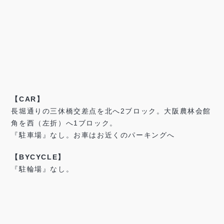
【CAR】
長堀通りの三休橋交差点を北へ2ブロック。大阪農林会館
角を西（左折）へ1ブロック。
『駐車場』なし。お車はお近くのパーキングへ
【BYCYCLE】
『駐輪場』なし。