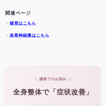
関連ページ
・
猫背はこちら
・
坐骨神経痛はこちら
＼ 腰痛でのお悩み ／
全身整体で「症状改善」