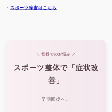
・
スポーツ障害はこちら
＼ 怪我でのお悩み ／
スポーツ整体で「症状改
善」
早期回復へ。