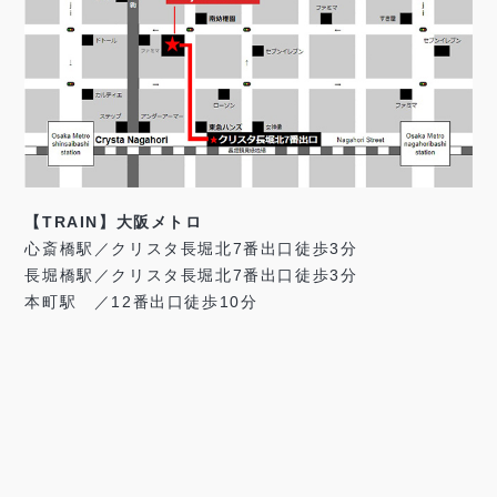
【TRAIN】大阪メトロ
心斎橋駅／クリスタ長堀北7番出口徒歩3分
長堀橋駅／クリスタ長堀北7番出口徒歩3分
本町駅 ／12番出口徒歩10分