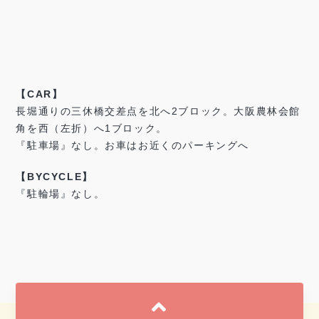
【CAR】
長堀通りの三休橋交差点を北へ2ブロック。大阪農林会館
角を西（左折）へ1ブロック。
『駐車場』なし。お車はお近くのパーキングへ
【BYCYCLE】
『駐輪場』なし。