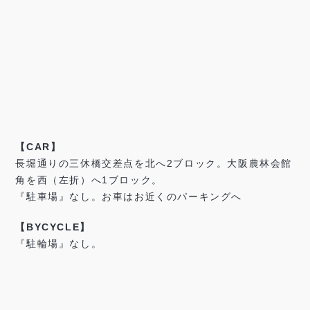
【CAR】
長堀通りの三休橋交差点を北へ2ブロック。大阪農林会館
角を西（左折）へ1ブロック。
『駐車場』なし。お車はお近くのパーキングへ
【BYCYCLE】
『駐輪場』なし。