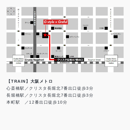
【TRAIN】大阪メトロ
心斎橋駅／クリスタ長堀北7番出口徒歩3分
長堀橋駅／クリスタ長堀北7番出口徒歩3分
本町駅 ／12番出口徒歩10分