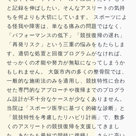
と記録を伸ばしたい。そんなアスリートの気持
ちを何よりも大切にしています。 スポーツによ
る怪我や障害は、単なる痛みの問題ではなく、
「パフォーマンスの低下」「競技復帰の遅れ」
「再発リスク」という三重の悩みをもたらしま
す。適切な処置と回復プログラムがなければ、
せっかくの才能や努力が無駄になってしまうか
もしれません。 大阪市内の多くの整骨院では、
一般的な施術法のみを適用し、競技特性に合わ
せた専門的なアプローチや復帰までのプログラ
ム設計が不十分なケースが少なくありません。
当院は「スポーツ医学に基づく的確な診断」と
「競技特性を考慮したリハビリ計画」で、数多
くのアスリートの競技復帰を支援してきまし
た。あなたも最短で競技に復帰し、さらに高い