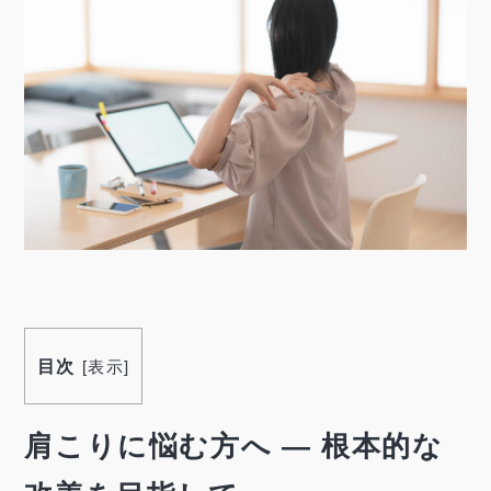
目次
[
表示
]
肩こりに悩む方へ ― 根本的な