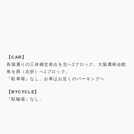
【CAR】
長堀通りの三休橋交差点を北へ2ブロック。大阪農林会館
角を西（左折）へ1ブロック。
『駐車場』なし。お車はお近くのパーキングへ
【BYCYCLE】
『駐輪場』なし。