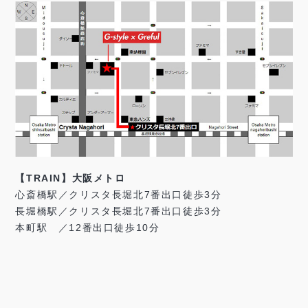
【TRAIN】大阪メトロ
心斎橋駅／クリスタ長堀北7番出口徒歩3分
長堀橋駅／クリスタ長堀北7番出口徒歩3分
本町駅 ／12番出口徒歩10分