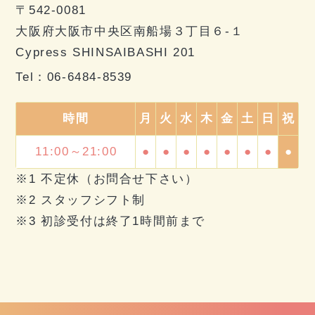
〒542-0081
大阪府大阪市中央区南船場３丁目６-１
Cypress SHINSAIBASHI 201
Tel：
06-6484-8539
時間
月
火
水
木
金
土
日
祝
11:00～21:00
●
●
●
●
●
●
●
●
※1 不定休（お問合せ下さい）
※2 スタッフシフト制
※3 初診受付は終了1時間前まで