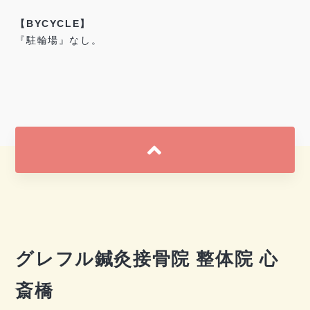
【BYCYCLE】
『駐輪場』なし。
グレフル鍼灸接骨院 整体院 心
斎橋