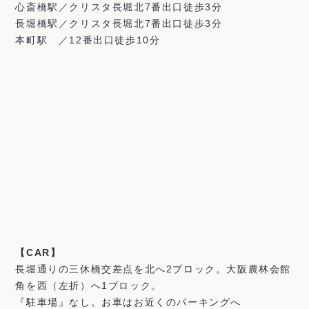
心斎橋駅／クリスタ長堀北7番出口徒歩3分
長堀橋駅／クリスタ長堀北7番出口徒歩3分
本町駅 ／12番出口徒歩10分
【CAR】
長堀通りの三休橋交差点を北へ2ブロック。大阪農林会館
角を西（左折）へ1ブロック。
『駐車場』なし。お車はお近くのパーキングへ