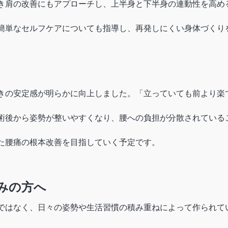
き肩の改善にもアプローチし、上半身と下半身の連動性を高め
簡単なセルフケアについても指導し、再発しにくい身体づくり
きの安定感が明らかに向上しました。「立っていても前より楽
術後から姿勢が整いやすくなり、腰への負担が分散されている
た腰痛の根本改善を目指していく予定です。
みの方へ
ではなく、日々の姿勢や生活習慣の積み重ねによって作られて