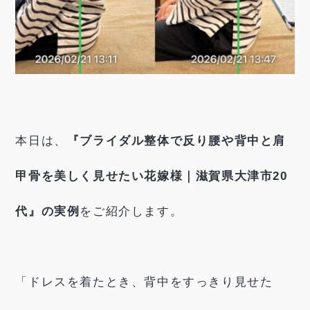
本日は、
『ブライダル整体で反り腰や背中と肩
甲骨を美しく見せたい花嫁様｜滋賀県大津市20
代』の実例
をご紹介します。
「ドレスを着たとき、背中をすっきり見せた