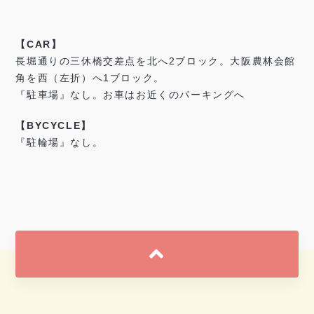
【CAR】
長堀通りの三休橋交差点を北へ2ブロック。大阪農林会館
角を西（左折）へ1ブロック。
『駐車場』なし。お車はお近くのパーキングへ
【BYCYCLE】
『駐輪場』なし。