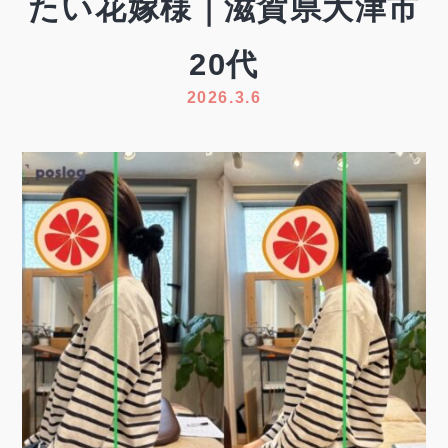
たい花嫁様｜滋賀県大津市
20代
2026.3.6