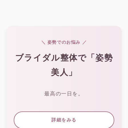
＼ 姿勢でのお悩み ／
ブライダル整体で「姿勢
美人」
最高の一日を。
詳細をみる