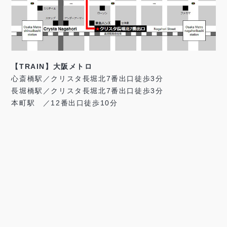
【TRAIN】大阪メトロ
心斎橋駅／クリスタ長堀北7番出口徒歩3分
長堀橋駅／クリスタ長堀北7番出口徒歩3分
本町駅 ／12番出口徒歩10分