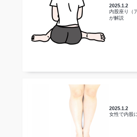
2025.1.2
内股座り（
が解説
2025.1.2
女性で内股