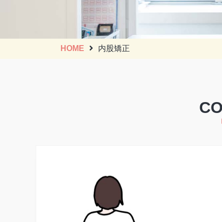
HOME
内股矯正
C