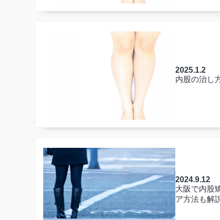
2025.1.2
内股の治し
2024.9.12
大阪で内股
ア方法も解