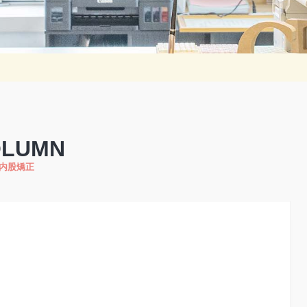
OLUMN
内股矯正