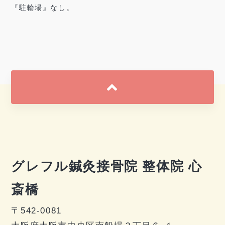
『駐輪場』なし。
グレフル鍼灸接骨院 整体院 心
斎橋
〒542-0081