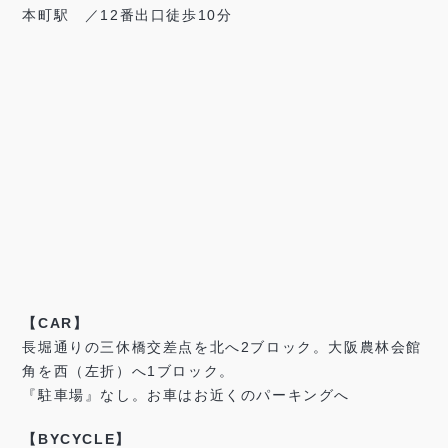
本町駅 ／12番出口徒歩10分
【CAR】
長堀通りの三休橋交差点を北へ2ブロック。大阪農林会館
角を西（左折）へ1ブロック。
『駐車場』なし。お車はお近くのパーキングへ
【BYCYCLE】