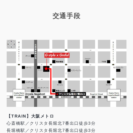
交通手段
【TRAIN】大阪メトロ
心斎橋駅／クリスタ長堀北7番出口徒歩3分
長堀橋駅／クリスタ長堀北7番出口徒歩3分