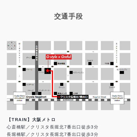
交通手段
【TRAIN】大阪メトロ
心斎橋駅／クリスタ長堀北7番出口徒歩3分
長堀橋駅／クリスタ長堀北7番出口徒歩3分