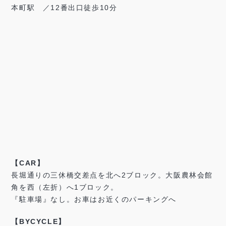
本町駅 ／12番出口徒歩10分
【CAR】
長堀通りの三休橋交差点を北へ2ブロック。大阪農林会館
角を西（左折）へ1ブロック。
『駐車場』なし。お車はお近くのパーキングへ
【BYCYCLE】