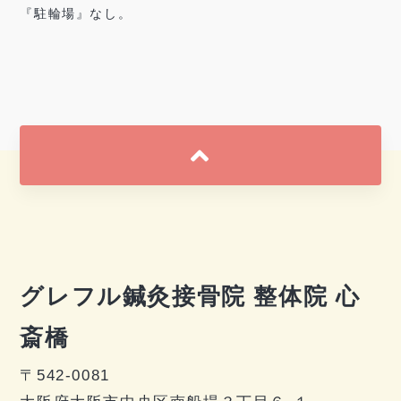
『駐輪場』なし。
グレフル鍼灸接骨院 整体院 心
斎橋
〒542-0081