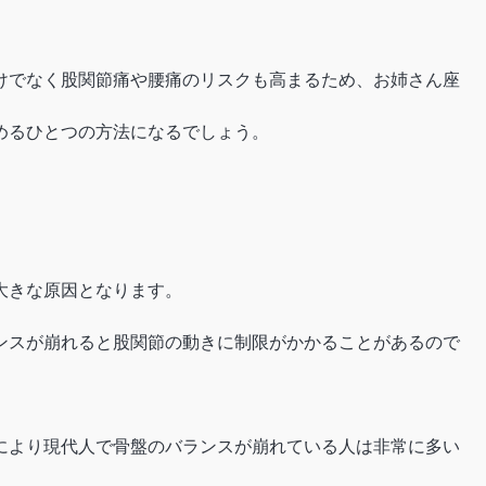
けでなく股関節痛や腰痛のリスクも高まるため、お姉さん座
めるひとつの方法になるでしょう。
大きな原因となります。
ンスが崩れると股関節の動きに制限がかかることがあるので
により現代人で骨盤のバランスが崩れている人は非常に多い