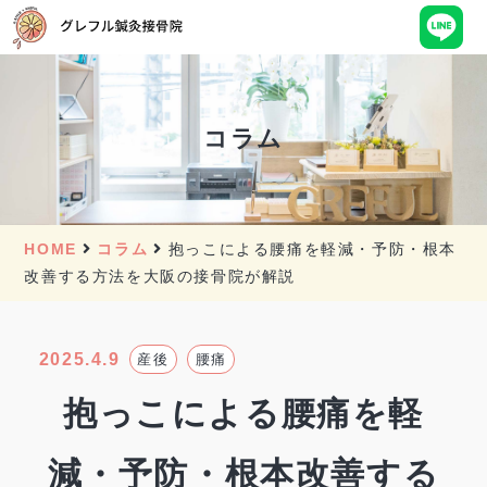
コラム
HOME
コラム
抱っこによる腰痛を軽減・予防・根本
改善する方法を大阪の接骨院が解説
2025.4.9
産後
腰痛
抱っこによる腰痛を軽
減・予防・根本改善する