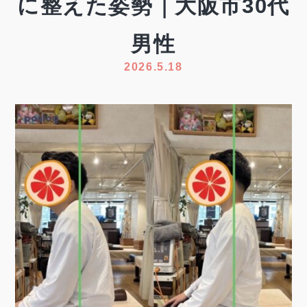
に整えた姿勢｜大阪市30代
男性
2026.5.18