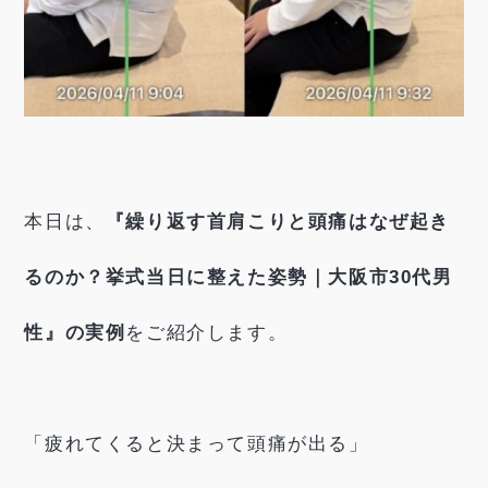
本日は、
『繰り返す首肩こりと頭痛はなぜ起き
るのか？挙式当日に整えた姿勢｜大阪市30代男
性』の実例
をご紹介します。
「疲れてくると決まって頭痛が出る」