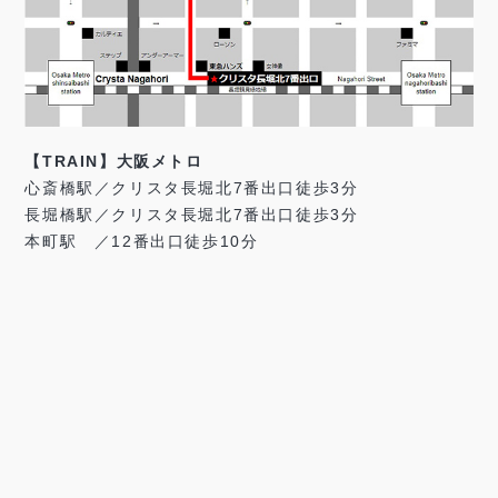
【TRAIN】大阪メトロ
心斎橋駅／クリスタ長堀北7番出口徒歩3分
長堀橋駅／クリスタ長堀北7番出口徒歩3分
本町駅 ／12番出口徒歩10分