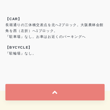
【CAR】
長堀通りの三休橋交差点を北へ2ブロック。大阪農林会館
角を西（左折）へ1ブロック。
『駐車場』なし。お車はお近くのパーキングへ
【BYCYCLE】
『駐輪場』なし。