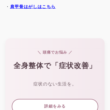
・
肩甲骨はがしはこちら
＼ 頭痛でお悩み ／
全身整体で「症状改善」
症状のない生活を。
詳細をみる