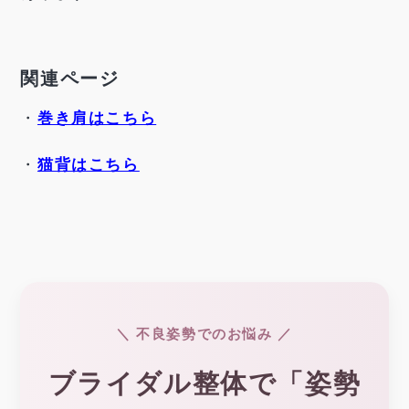
関連ページ
・
巻き肩はこちら
・
猫背はこちら
＼ 不良姿勢でのお悩み ／
ブライダル整体で「姿勢