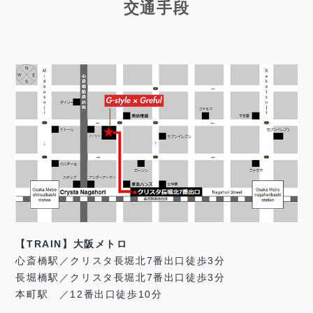
交通手段
【TRAIN】大阪メトロ
心斎橋駅／クリスタ長堀北7番出口徒歩3分
長堀橋駅／クリスタ長堀北7番出口徒歩3分
本町駅 ／12番出口徒歩10分