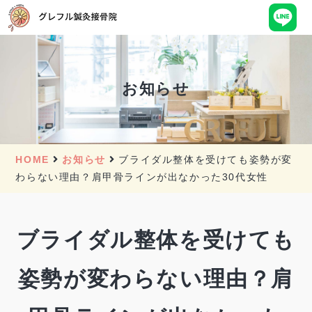
お知らせ
HOME
お知らせ
ブライダル整体を受けても姿勢が変
わらない理由？肩甲骨ラインが出なかった30代女性
ブライダル整体を受けても
姿勢が変わらない理由？肩