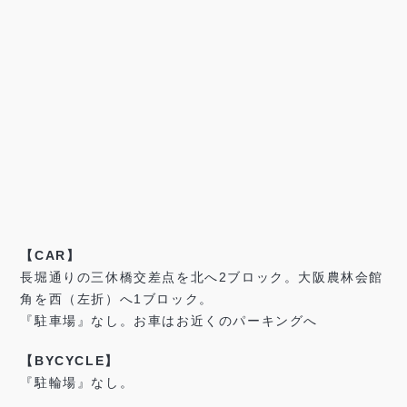
【CAR】
長堀通りの三休橋交差点を北へ2ブロック。大阪農林会館
角を西（左折）へ1ブロック。
『駐車場』なし。お車はお近くのパーキングへ
【BYCYCLE】
『駐輪場』なし。