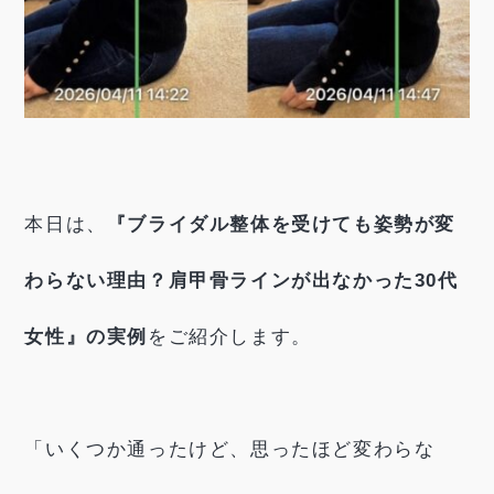
本日は、
『ブライダル整体を受けても姿勢が変
わらない理由？肩甲骨ラインが出なかった30代
女性』の実例
をご紹介します。
「いくつか通ったけど、思ったほど変わらな