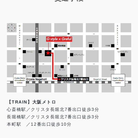
【TRAIN】大阪メトロ
心斎橋駅／クリスタ長堀北7番出口徒歩3分
長堀橋駅／クリスタ長堀北7番出口徒歩3分
本町駅 ／12番出口徒歩10分