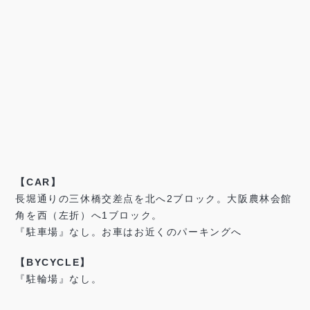
【CAR】
長堀通りの三休橋交差点を北へ2ブロック。大阪農林会館
角を西（左折）へ1ブロック。
『駐車場』なし。お車はお近くのパーキングへ
【BYCYCLE】
『駐輪場』なし。