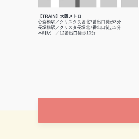
【TRAIN】大阪メトロ
心斎橋駅／クリスタ長堀北7番出口徒歩3分
長堀橋駅／クリスタ長堀北7番出口徒歩3分
本町駅 ／12番出口徒歩10分