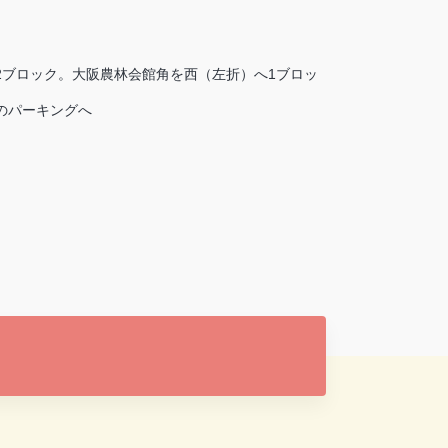
2ブロック。大阪農林会館角を西（左折）へ1ブロッ
のパーキングへ