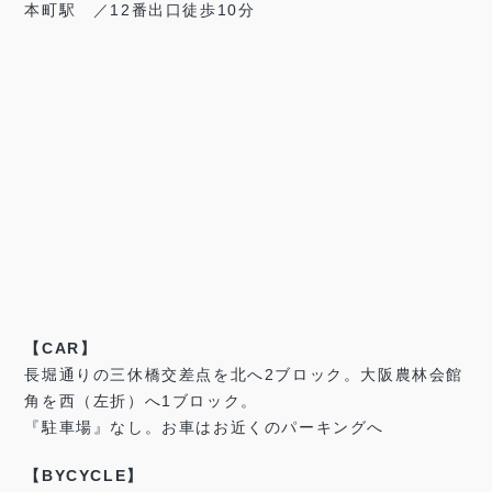
本町駅 ／12番出口徒歩10分
【CAR】
長堀通りの三休橋交差点を北へ2ブロック。大阪農林会館
角を西（左折）へ1ブロック。
『駐車場』なし。お車はお近くのパーキングへ
【BYCYCLE】