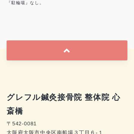
『駐輪場』なし。
グレフル鍼灸接骨院 整体院 心
斎橋
〒542-0081
大阪府大阪市中央区南船場３丁目６-１