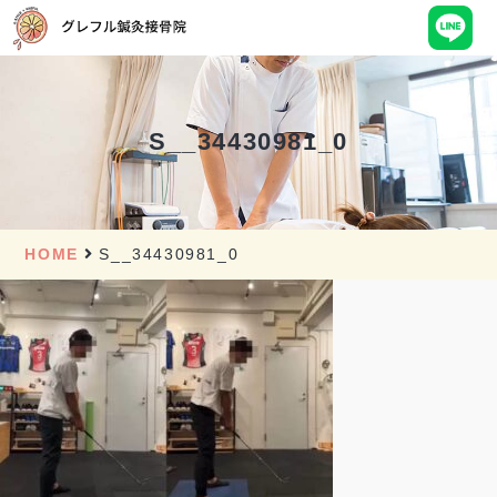
S__34430981_0
HOME
S__34430981_0