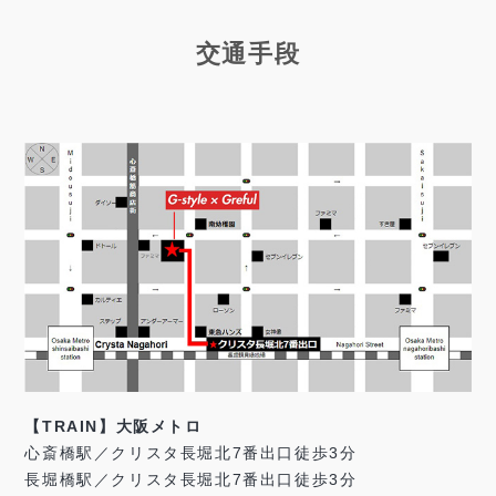
交通手段
【TRAIN】大阪メトロ
心斎橋駅／クリスタ長堀北7番出口徒歩3分
長堀橋駅／クリスタ長堀北7番出口徒歩3分