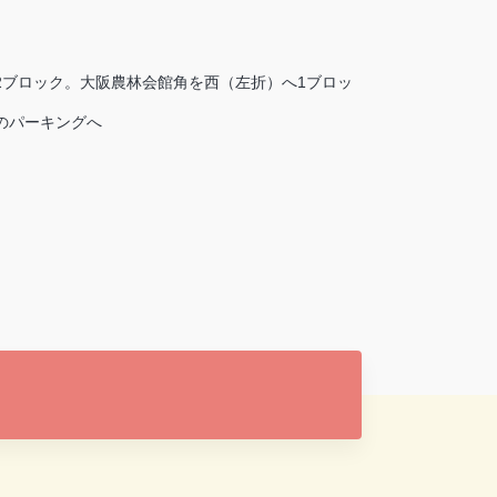
2ブロック。大阪農林会館角を西（左折）へ1ブロッ
のパーキングへ