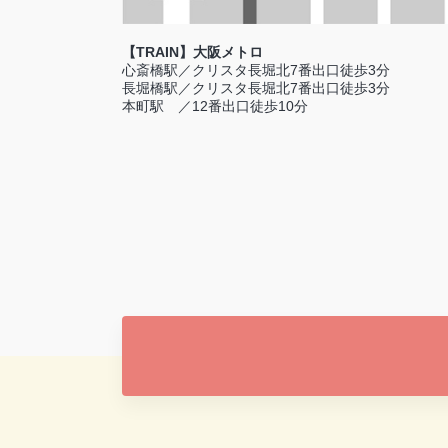
【TRAIN】大阪メトロ
心斎橋駅／クリスタ長堀北7番出口徒歩3分
長堀橋駅／クリスタ長堀北7番出口徒歩3分
本町駅 ／12番出口徒歩10分