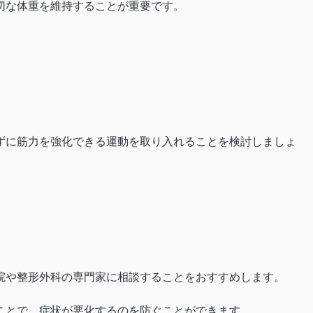
切な体重を維持することが重要です。
。
ずに筋力を強化できる運動を取り入れることを検討しましょ
院や整形外科の専門家に相談することをおすすめします。
ことで、症状が悪化するのを防ぐことができます。