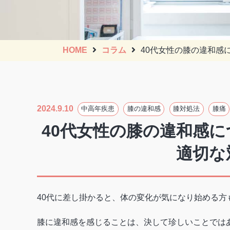
HOME
コラム
40代女性の膝の違和感
2024.9.10
中高年疾患
膝の違和感
膝対処法
膝痛
40代女性の膝の違和感
適切な
40代に差し掛かると、体の変化が気になり始める方
膝に違和感を感じることは、決して珍しいことでは