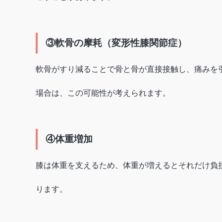
③軟骨の摩耗（変形性膝関節症）
軟骨がすり減ることで骨と骨が直接接触し、痛みを
場合は、この可能性が考えられます。
④体重増加
膝は体重を支えるため、体重が増えるとそれだけ負
ります。