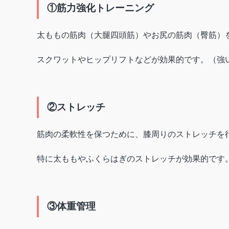
①筋力強化トレーニング
太ももの筋肉（大腿四頭筋）やお尻の筋肉（臀筋）
スクワットやヒップリフトなどが効果的です。（強
②ストレッチ
筋肉の柔軟性を保つために、膝周りのストレッチを
特に太ももやふくらはぎのストレッチが効果的です
③体重管理