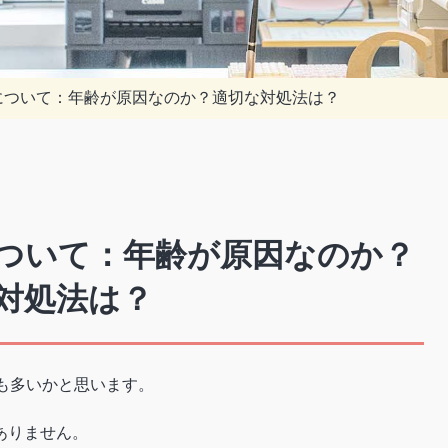
について：年齢が原因なのか？適切な対処法は？
について：年齢が原因なのか？
対処法は？
も多いかと思います。
ありません。