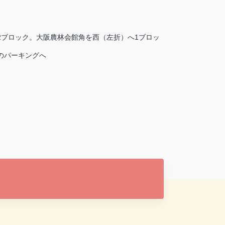
2ブロック。大阪農林会館角を西（左折）へ1ブロッ
のパーキングへ