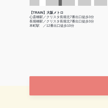
【TRAIN】大阪メトロ
心斎橋駅／クリスタ長堀北7番出口徒歩3分
長堀橋駅／クリスタ長堀北7番出口徒歩3分
本町駅 ／12番出口徒歩10分