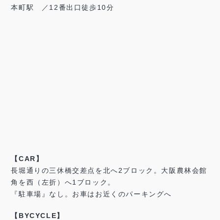
本町駅 ／12番出口徒歩10分
【CAR】
長堀通りの三休橋交差点を北へ2ブロック。大阪農林会館
角を西（左折）へ1ブロック。
『駐車場』なし。お車はお近くのパーキングへ
【BYCYCLE】