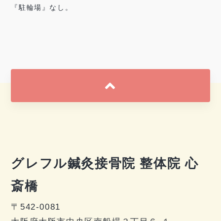
『駐輪場』なし。
グレフル鍼灸接骨院 整体院 心
斎橋
〒542-0081