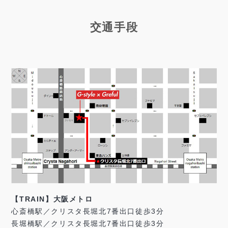
交通手段
【TRAIN】大阪メトロ
心斎橋駅／クリスタ長堀北7番出口徒歩3分
長堀橋駅／クリスタ長堀北7番出口徒歩3分