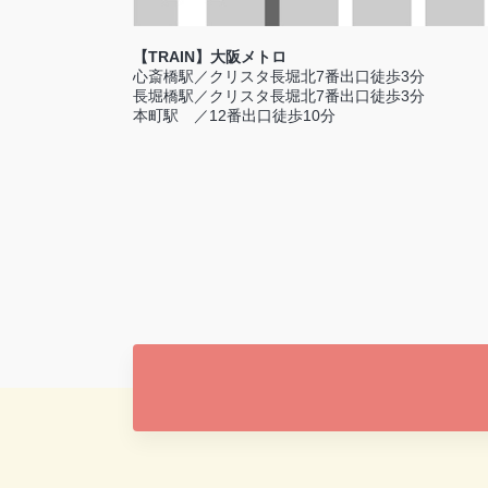
【TRAIN】大阪メトロ
心斎橋駅／クリスタ長堀北7番出口徒歩3分
長堀橋駅／クリスタ長堀北7番出口徒歩3分
本町駅 ／12番出口徒歩10分