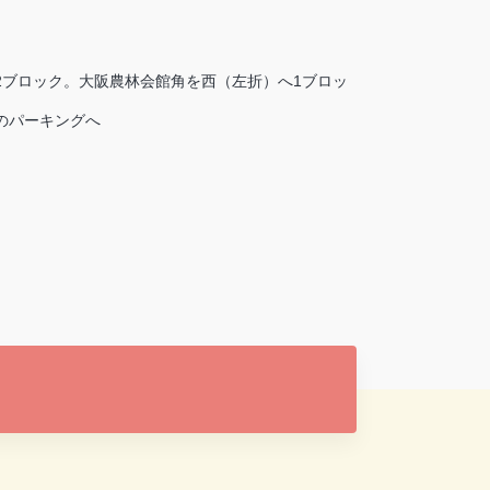
2ブロック。大阪農林会館角を西（左折）へ1ブロッ
のパーキングへ