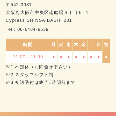
〒542-0081
大阪府大阪市中央区南船場３丁目６-１
Cypress SHINSAIBASHI 201
Tel：
06-6484-8539
時間
月
火
水
木
金
土
日
祝
11:00～21:00
●
●
●
●
●
●
●
●
※1 不定休（お問合せ下さい）
※2 スタッフシフト制
※3 初診受付は終了1時間前まで