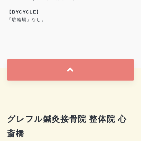
【BYCYCLE】
『駐輪場』なし。
グレフル鍼灸接骨院 整体院 心
斎橋