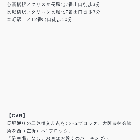
心斎橋駅／クリスタ長堀北7番出口徒歩3分
長堀橋駅／クリスタ長堀北7番出口徒歩3分
本町駅 ／12番出口徒歩10分
【CAR】
長堀通りの三休橋交差点を北へ2ブロック。大阪農林会館
角を西（左折）へ1ブロック。
『駐車場』なし。お車はお近くのパーキングへ