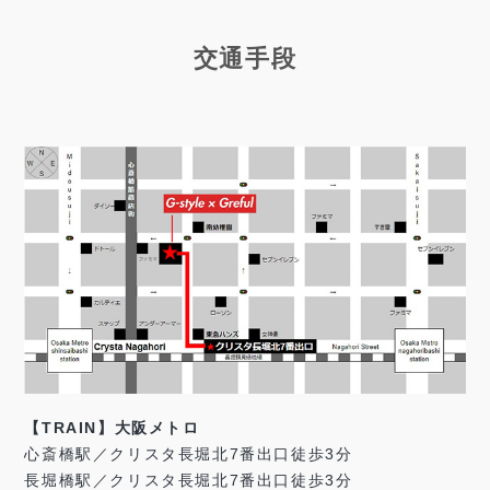
交通手段
【TRAIN】大阪メトロ
心斎橋駅／クリスタ長堀北7番出口徒歩3分
長堀橋駅／クリスタ長堀北7番出口徒歩3分