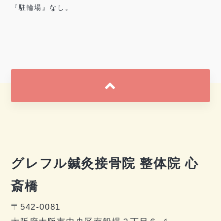
『駐輪場』なし。
グレフル鍼灸接骨院 整体院 心
斎橋
〒542-0081