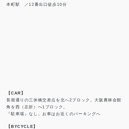
本町駅 ／12番出口徒歩10分
【CAR】
長堀通りの三休橋交差点を北へ2ブロック。大阪農林会館
角を西（左折）へ1ブロック。
『駐車場』なし。お車はお近くのパーキングへ
【BYCYCLE】