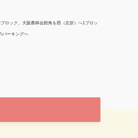
2ブロック。大阪農林会館角を西（左折）へ1ブロッ
のパーキングへ