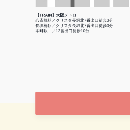
【TRAIN】大阪メトロ
心斎橋駅／クリスタ長堀北7番出口徒歩3分
長堀橋駅／クリスタ長堀北7番出口徒歩3分
本町駅 ／12番出口徒歩10分