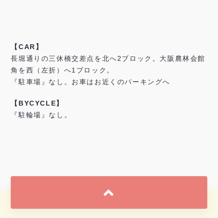
【CAR】
長堀通りの三休橋交差点を北へ2ブロック。大阪農林会館
角を西（左折）へ1ブロック。
『駐車場』なし。お車はお近くのパーキングへ
【BYCYCLE】
『駐輪場』なし。