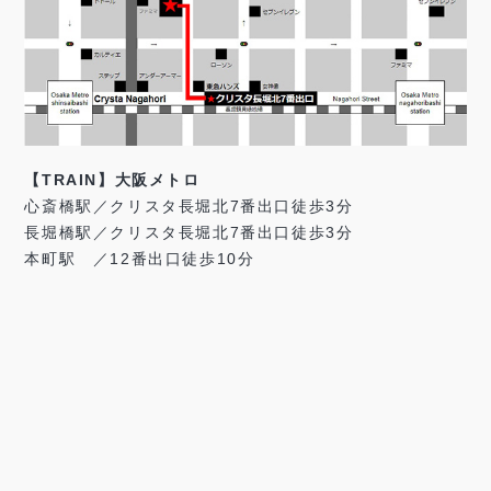
【TRAIN】大阪メトロ
心斎橋駅／クリスタ長堀北7番出口徒歩3分
長堀橋駅／クリスタ長堀北7番出口徒歩3分
本町駅 ／12番出口徒歩10分